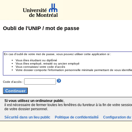
Oubli de l'UNIP / mot de passe
En cas d'oubli de votre mot de passe, vous pouvez utiliser cette application si :
Vous êtes étudiant ou diplômé
Vous êtes employé, retraité ou ancien employé
Vous connaissez votre code d'accès
Votre dossier comporte l'information personnelle minimale permettant de vous identifie
Code d'accès :
Si vous utilisez un ordinateur public
,
il est nécessaire de fermer toutes les fenêtres du fureteur à la fin de votre session
de votre dossier personnel.
Sécurité dans un lieu public
Politique de confidentialité
Configuration du 