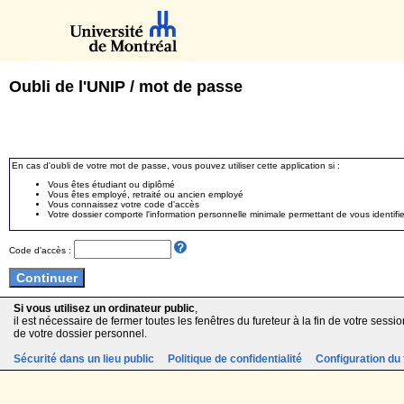
Oubli de l'UNIP / mot de passe
En cas d'oubli de votre mot de passe, vous pouvez utiliser cette application si :
Vous êtes étudiant ou diplômé
Vous êtes employé, retraité ou ancien employé
Vous connaissez votre code d'accès
Votre dossier comporte l'information personnelle minimale permettant de vous identifie
Code d'accès :
Si vous utilisez un ordinateur public
,
il est nécessaire de fermer toutes les fenêtres du fureteur à la fin de votre session
de votre dossier personnel.
Sécurité dans un lieu public
Politique de confidentialité
Configuration du 