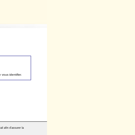
vous identifier.
il afin d'assurer la