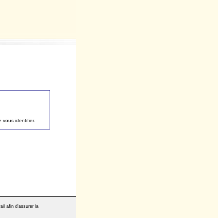
vous identifier.
il afin d'assurer la