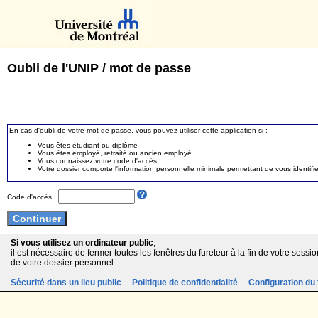
Oubli de l'UNIP / mot de passe
En cas d'oubli de votre mot de passe, vous pouvez utiliser cette application si :
Vous êtes étudiant ou diplômé
Vous êtes employé, retraité ou ancien employé
Vous connaissez votre code d'accès
Votre dossier comporte l'information personnelle minimale permettant de vous identifie
Code d'accès :
Si vous utilisez un ordinateur public
,
il est nécessaire de fermer toutes les fenêtres du fureteur à la fin de votre session
de votre dossier personnel.
Sécurité dans un lieu public
Politique de confidentialité
Configuration du 