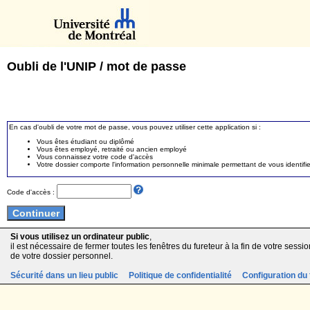
Oubli de l'UNIP / mot de passe
En cas d'oubli de votre mot de passe, vous pouvez utiliser cette application si :
Vous êtes étudiant ou diplômé
Vous êtes employé, retraité ou ancien employé
Vous connaissez votre code d'accès
Votre dossier comporte l'information personnelle minimale permettant de vous identifie
Code d'accès :
Si vous utilisez un ordinateur public
,
il est nécessaire de fermer toutes les fenêtres du fureteur à la fin de votre session
de votre dossier personnel.
Sécurité dans un lieu public
Politique de confidentialité
Configuration du 