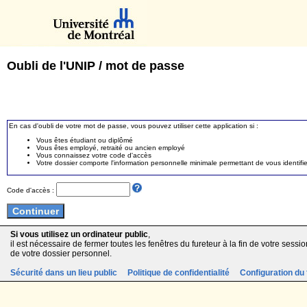
Oubli de l'UNIP / mot de passe
En cas d'oubli de votre mot de passe, vous pouvez utiliser cette application si :
Vous êtes étudiant ou diplômé
Vous êtes employé, retraité ou ancien employé
Vous connaissez votre code d'accès
Votre dossier comporte l'information personnelle minimale permettant de vous identifie
Code d'accès :
Si vous utilisez un ordinateur public
,
il est nécessaire de fermer toutes les fenêtres du fureteur à la fin de votre session
de votre dossier personnel.
Sécurité dans un lieu public
Politique de confidentialité
Configuration du 