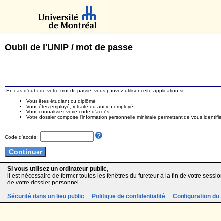
Oubli de l'UNIP / mot de passe
En cas d'oubli de votre mot de passe, vous pouvez utiliser cette application si :
Vous êtes étudiant ou diplômé
Vous êtes employé, retraité ou ancien employé
Vous connaissez votre code d'accès
Votre dossier comporte l'information personnelle minimale permettant de vous identifie
Code d'accès :
Si vous utilisez un ordinateur public
,
il est nécessaire de fermer toutes les fenêtres du fureteur à la fin de votre session
de votre dossier personnel.
Sécurité dans un lieu public
Politique de confidentialité
Configuration du 