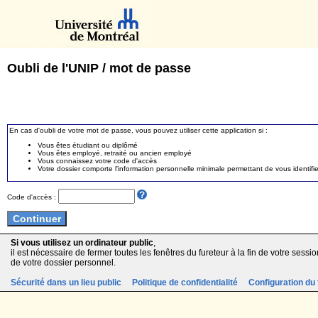
Oubli de l'UNIP / mot de passe
En cas d'oubli de votre mot de passe, vous pouvez utiliser cette application si :
Vous êtes étudiant ou diplômé
Vous êtes employé, retraité ou ancien employé
Vous connaissez votre code d'accès
Votre dossier comporte l'information personnelle minimale permettant de vous identifie
Code d'accès :
Si vous utilisez un ordinateur public
,
il est nécessaire de fermer toutes les fenêtres du fureteur à la fin de votre session
de votre dossier personnel.
Sécurité dans un lieu public
Politique de confidentialité
Configuration du 