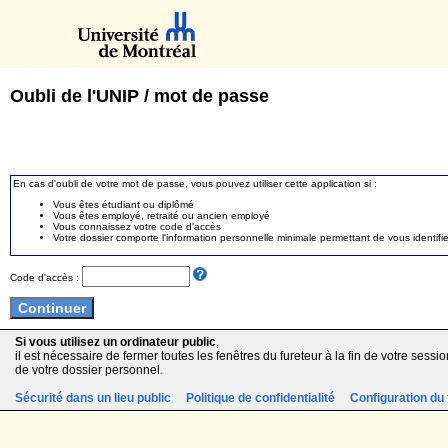
Oubli de l'UNIP / mot de passe
En cas d'oubli de votre mot de passe, vous pouvez utiliser cette application si :
Vous êtes étudiant ou diplômé
Vous êtes employé, retraité ou ancien employé
Vous connaissez votre code d'accès
Votre dossier comporte l'information personnelle minimale permettant de vous identifie
Code d'accès :
Si vous utilisez un ordinateur public
,
il est nécessaire de fermer toutes les fenêtres du fureteur à la fin de votre session
de votre dossier personnel.
Sécurité dans un lieu public
Politique de confidentialité
Configuration du 