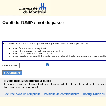
Oubli de l'UNIP / mot de passe
En cas d'oubli de votre mot de passe, vous pouvez utiliser cette application si :
Vous êtes étudiant ou diplômé
Vous êtes employé, retraité ou ancien employé
Vous connaissez votre code d'accès
Votre dossier comporte l'information personnelle minimale permettant de vous identifie
Code d'accès :
Si vous utilisez un ordinateur public
,
il est nécessaire de fermer toutes les fenêtres du fureteur à la fin de votre session
de votre dossier personnel.
Sécurité dans un lieu public
Politique de confidentialité
Configuration du 