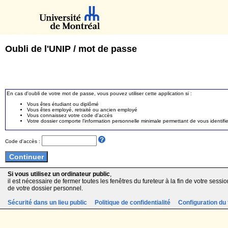
Oubli de l'UNIP / mot de passe
En cas d'oubli de votre mot de passe, vous pouvez utiliser cette application si :
Vous êtes étudiant ou diplômé
Vous êtes employé, retraité ou ancien employé
Vous connaissez votre code d'accès
Votre dossier comporte l'information personnelle minimale permettant de vous identifie
Code d'accès :
Si vous utilisez un ordinateur public
,
il est nécessaire de fermer toutes les fenêtres du fureteur à la fin de votre session
de votre dossier personnel.
Sécurité dans un lieu public
Politique de confidentialité
Configuration du 