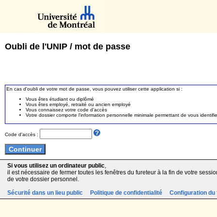
Oubli de l'UNIP / mot de passe
En cas d'oubli de votre mot de passe, vous pouvez utiliser cette application si :
Vous êtes étudiant ou diplômé
Vous êtes employé, retraité ou ancien employé
Vous connaissez votre code d'accès
Votre dossier comporte l'information personnelle minimale permettant de vous identifie
Code d'accès :
Si vous utilisez un ordinateur public
,
il est nécessaire de fermer toutes les fenêtres du fureteur à la fin de votre session
de votre dossier personnel.
Sécurité dans un lieu public
Politique de confidentialité
Configuration du 