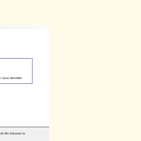
vous identifier.
il afin d'assurer la