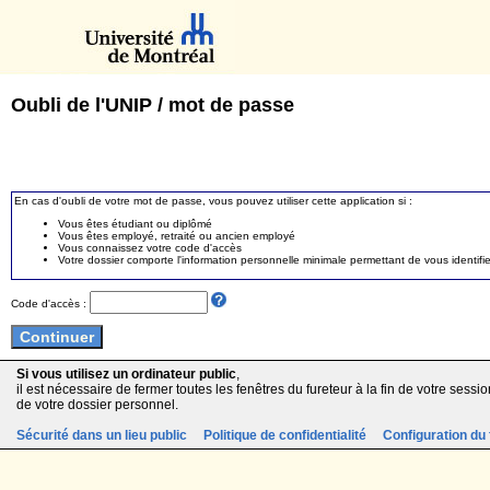
Oubli de l'UNIP / mot de passe
En cas d'oubli de votre mot de passe, vous pouvez utiliser cette application si :
Vous êtes étudiant ou diplômé
Vous êtes employé, retraité ou ancien employé
Vous connaissez votre code d'accès
Votre dossier comporte l'information personnelle minimale permettant de vous identifie
Code d'accès :
Si vous utilisez un ordinateur public
,
il est nécessaire de fermer toutes les fenêtres du fureteur à la fin de votre session
de votre dossier personnel.
Sécurité dans un lieu public
Politique de confidentialité
Configuration du 