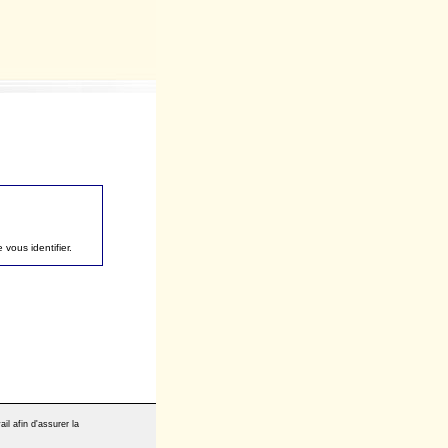
vous identifier.
il afin d'assurer la