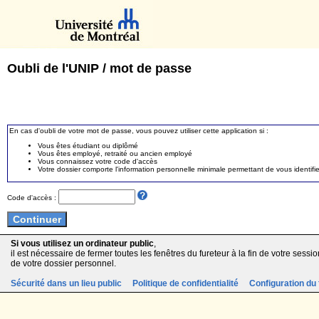
Oubli de l'UNIP / mot de passe
En cas d'oubli de votre mot de passe, vous pouvez utiliser cette application si :
Vous êtes étudiant ou diplômé
Vous êtes employé, retraité ou ancien employé
Vous connaissez votre code d'accès
Votre dossier comporte l'information personnelle minimale permettant de vous identifie
Code d'accès :
Si vous utilisez un ordinateur public
,
il est nécessaire de fermer toutes les fenêtres du fureteur à la fin de votre session
de votre dossier personnel.
Sécurité dans un lieu public
Politique de confidentialité
Configuration du 