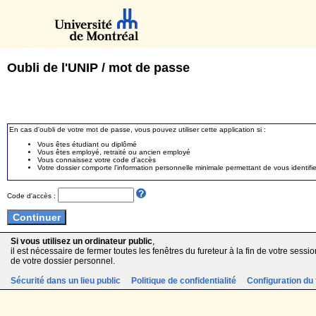
Oubli de l'UNIP / mot de passe
En cas d'oubli de votre mot de passe, vous pouvez utiliser cette application si :
Vous êtes étudiant ou diplômé
Vous êtes employé, retraité ou ancien employé
Vous connaissez votre code d'accès
Votre dossier comporte l'information personnelle minimale permettant de vous identifie
Code d'accès :
Si vous utilisez un ordinateur public
,
il est nécessaire de fermer toutes les fenêtres du fureteur à la fin de votre session
de votre dossier personnel.
Sécurité dans un lieu public
Politique de confidentialité
Configuration du 