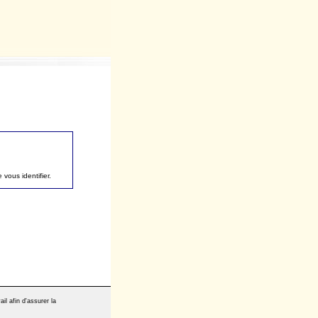
vous identifier.
il afin d'assurer la