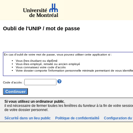
Oubli de l'UNIP / mot de passe
En cas d'oubli de votre mot de passe, vous pouvez utiliser cette application si :
Vous êtes étudiant ou diplômé
Vous êtes employé, retraité ou ancien employé
Vous connaissez votre code d'accès
Votre dossier comporte l'information personnelle minimale permettant de vous identifie
Code d'accès :
Si vous utilisez un ordinateur public
,
il est nécessaire de fermer toutes les fenêtres du fureteur à la fin de votre session
de votre dossier personnel.
Sécurité dans un lieu public
Politique de confidentialité
Configuration du 