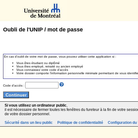
Oubli de l'UNIP / mot de passe
En cas d'oubli de votre mot de passe, vous pouvez utiliser cette application si :
Vous êtes étudiant ou diplômé
Vous êtes employé, retraité ou ancien employé
Vous connaissez votre code d'accès
Votre dossier comporte l'information personnelle minimale permettant de vous identifie
Code d'accès :
Si vous utilisez un ordinateur public
,
il est nécessaire de fermer toutes les fenêtres du fureteur à la fin de votre session
de votre dossier personnel.
Sécurité dans un lieu public
Politique de confidentialité
Configuration du 