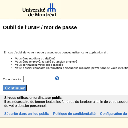
Oubli de l'UNIP / mot de passe
En cas d'oubli de votre mot de passe, vous pouvez utiliser cette application si :
Vous êtes étudiant ou diplômé
Vous êtes employé, retraité ou ancien employé
Vous connaissez votre code d'accès
Votre dossier comporte l'information personnelle minimale permettant de vous identifie
Code d'accès :
Si vous utilisez un ordinateur public
,
il est nécessaire de fermer toutes les fenêtres du fureteur à la fin de votre session
de votre dossier personnel.
Sécurité dans un lieu public
Politique de confidentialité
Configuration du 