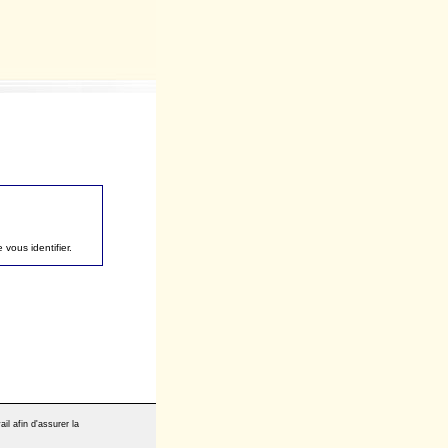
vous identifier.
il afin d'assurer la