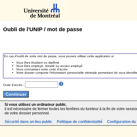
Oubli de l'UNIP / mot de passe
En cas d'oubli de votre mot de passe, vous pouvez utiliser cette application si :
Vous êtes étudiant ou diplômé
Vous êtes employé, retraité ou ancien employé
Vous connaissez votre code d'accès
Votre dossier comporte l'information personnelle minimale permettant de vous identifie
Code d'accès :
Si vous utilisez un ordinateur public
,
il est nécessaire de fermer toutes les fenêtres du fureteur à la fin de votre session
de votre dossier personnel.
Sécurité dans un lieu public
Politique de confidentialité
Configuration du 