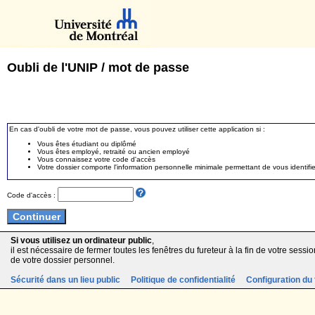
Oubli de l'UNIP / mot de passe
En cas d'oubli de votre mot de passe, vous pouvez utiliser cette application si :
Vous êtes étudiant ou diplômé
Vous êtes employé, retraité ou ancien employé
Vous connaissez votre code d'accès
Votre dossier comporte l'information personnelle minimale permettant de vous identifie
Code d'accès :
Si vous utilisez un ordinateur public
,
il est nécessaire de fermer toutes les fenêtres du fureteur à la fin de votre session
de votre dossier personnel.
Sécurité dans un lieu public
Politique de confidentialité
Configuration du 