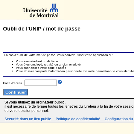
Oubli de l'UNIP / mot de passe
En cas d'oubli de votre mot de passe, vous pouvez utiliser cette application si :
Vous êtes étudiant ou diplômé
Vous êtes employé, retraité ou ancien employé
Vous connaissez votre code d'accès
Votre dossier comporte l'information personnelle minimale permettant de vous identifie
Code d'accès :
Si vous utilisez un ordinateur public
,
il est nécessaire de fermer toutes les fenêtres du fureteur à la fin de votre session
de votre dossier personnel.
Sécurité dans un lieu public
Politique de confidentialité
Configuration du 