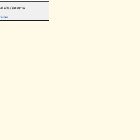
il afin d'assurer la
reteur