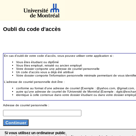
Oubli du code d'accès
En cas d'oubli de votre code d'accès, vous pouvez utiliser cette application si :
Vous êtes étudiant ou diplômé
Vous êtes employé, retraité ou ancien employé
Votre dossier comporte une adresse de courriel personnelle
Un code d'accès vous a déjà été attribué
Votre dossier comporte l'information personnelle minimale permettant de vous identifie
L'adresse de courriel personnelle doit être :
conforme au format d'une adresse de courriel (Exemple : @yahoo.com, @gmail.com, @
autre qu'une adresse de courriel de l'Université de Montréal (Exemple : dgtic@exc
identique à celle contenue dans votre dossier étudiant ou dans votre dossier employ
Adresse de courriel personnelle :
Si vous utilisez un ordinateur public
,