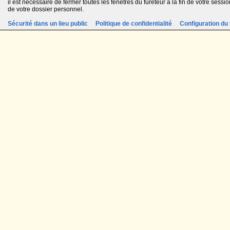
il est nécessaire de fermer toutes les fenêtres du fureteur à la fin de votre session
de votre dossier personnel.
Sécurité dans un lieu public
Politique de confidentialité
Configuration du 