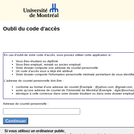
Oubli du code d'accès
En cas d'oubli de votre code d'accès, vous pouvez utiliser cette application si :
Vous êtes étudiant ou diplômé
Vous êtes employé, retraité ou ancien employé
Votre dossier comporte une adresse de courriel personnelle
Un code d'accès vous a déjà été attribué
Votre dossier comporte l'information personnelle minimale permettant de vous identifie
L'adresse de courriel personnelle doit être :
conforme au format d'une adresse de courriel (Exemple : @yahoo.com, @gmail.com, @
autre qu'une adresse de courriel de l'Université de Montréal (Exemple : dgtic@exc
identique à celle contenue dans votre dossier étudiant ou dans votre dossier employ
Adresse de courriel personnelle :
Si vous utilisez un ordinateur public
,