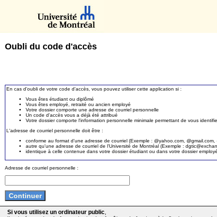
Oubli du code d'accès
En cas d'oubli de votre code d'accès, vous pouvez utiliser cette application si :
Vous êtes étudiant ou diplômé
Vous êtes employé, retraité ou ancien employé
Votre dossier comporte une adresse de courriel personnelle
Un code d'accès vous a déjà été attribué
Votre dossier comporte l'information personnelle minimale permettant de vous identifie
L'adresse de courriel personnelle doit être :
conforme au format d'une adresse de courriel (Exemple : @yahoo.com, @gmail.com, @
autre qu'une adresse de courriel de l'Université de Montréal (Exemple : dgtic@exc
identique à celle contenue dans votre dossier étudiant ou dans votre dossier employ
Adresse de courriel personnelle :
Si vous utilisez un ordinateur public
,