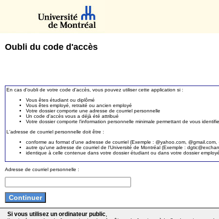
Oubli du code d'accès
En cas d'oubli de votre code d'accès, vous pouvez utiliser cette application si :
Vous êtes étudiant ou diplômé
Vous êtes employé, retraité ou ancien employé
Votre dossier comporte une adresse de courriel personnelle
Un code d'accès vous a déjà été attribué
Votre dossier comporte l'information personnelle minimale permettant de vous identifie
L'adresse de courriel personnelle doit être :
conforme au format d'une adresse de courriel (Exemple : @yahoo.com, @gmail.com, @
autre qu'une adresse de courriel de l'Université de Montréal (Exemple : dgtic@exc
identique à celle contenue dans votre dossier étudiant ou dans votre dossier employ
Adresse de courriel personnelle :
Si vous utilisez un ordinateur public
,