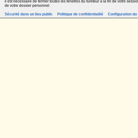
il est nécessaire de fermer toutes les fenêtres du fureteur à la fin de votre session
de votre dossier personnel.
Sécurité dans un lieu public
Politique de confidentialité
Configuration du 