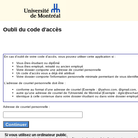
Oubli du code d'accès
En cas d'oubli de votre code d'accès, vous pouvez utiliser cette application si :
Vous êtes étudiant ou diplômé
Vous êtes employé, retraité ou ancien employé
Votre dossier comporte une adresse de courriel personnelle
Un code d'accès vous a déjà été attribué
Votre dossier comporte l'information personnelle minimale permettant de vous identifie
L'adresse de courriel personnelle doit être :
conforme au format d'une adresse de courriel (Exemple : @yahoo.com, @gmail.com, @
autre qu'une adresse de courriel de l'Université de Montréal (Exemple : dgtic@exc
identique à celle contenue dans votre dossier étudiant ou dans votre dossier employ
Adresse de courriel personnelle :
Si vous utilisez un ordinateur public
,