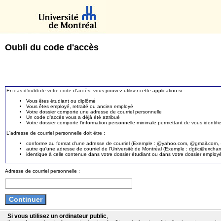
Oubli du code d'accès
En cas d'oubli de votre code d'accès, vous pouvez utiliser cette application si :
Vous êtes étudiant ou diplômé
Vous êtes employé, retraité ou ancien employé
Votre dossier comporte une adresse de courriel personnelle
Un code d'accès vous a déjà été attribué
Votre dossier comporte l'information personnelle minimale permettant de vous identifie
L'adresse de courriel personnelle doit être :
conforme au format d'une adresse de courriel (Exemple : @yahoo.com, @gmail.com, @
autre qu'une adresse de courriel de l'Université de Montréal (Exemple : dgtic@exc
identique à celle contenue dans votre dossier étudiant ou dans votre dossier employ
Adresse de courriel personnelle :
Si vous utilisez un ordinateur public
,