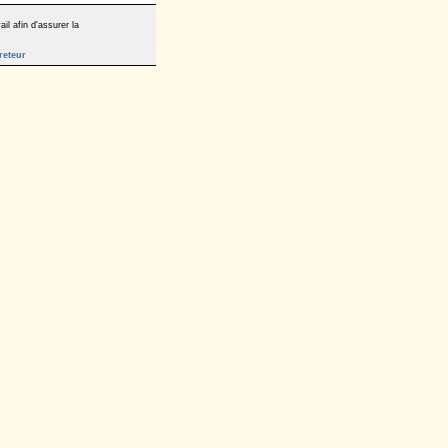
il afin d'assurer la
reteur