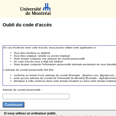
Oubli du code d'accès
En cas d'oubli de votre code d'accès, vous pouvez utiliser cette application si :
Vous êtes étudiant ou diplômé
Vous êtes employé, retraité ou ancien employé
Votre dossier comporte une adresse de courriel personnelle
Un code d'accès vous a déjà été attribué
Votre dossier comporte l'information personnelle minimale permettant de vous identifie
L'adresse de courriel personnelle doit être :
conforme au format d'une adresse de courriel (Exemple : @yahoo.com, @gmail.com, @
autre qu'une adresse de courriel de l'Université de Montréal (Exemple : dgtic@exc
identique à celle contenue dans votre dossier étudiant ou dans votre dossier employ
Adresse de courriel personnelle :
Si vous utilisez un ordinateur public
,