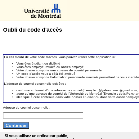
Oubli du code d'accès
En cas d'oubli de votre code d'accès, vous pouvez utiliser cette application si :
Vous êtes étudiant ou diplômé
Vous êtes employé, retraité ou ancien employé
Votre dossier comporte une adresse de courriel personnelle
Un code d'accès vous a déjà été attribué
Votre dossier comporte l'information personnelle minimale permettant de vous identifie
L'adresse de courriel personnelle doit être :
conforme au format d'une adresse de courriel (Exemple : @yahoo.com, @gmail.com, @
autre qu'une adresse de courriel de l'Université de Montréal (Exemple : dgtic@exc
identique à celle contenue dans votre dossier étudiant ou dans votre dossier employ
Adresse de courriel personnelle :
Si vous utilisez un ordinateur public
,