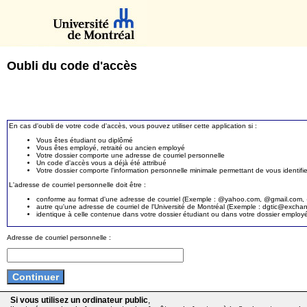
Oubli du code d'accès
En cas d'oubli de votre code d'accès, vous pouvez utiliser cette application si :
Vous êtes étudiant ou diplômé
Vous êtes employé, retraité ou ancien employé
Votre dossier comporte une adresse de courriel personnelle
Un code d'accès vous a déjà été attribué
Votre dossier comporte l'information personnelle minimale permettant de vous identifie
L'adresse de courriel personnelle doit être :
conforme au format d'une adresse de courriel (Exemple : @yahoo.com, @gmail.com, @
autre qu'une adresse de courriel de l'Université de Montréal (Exemple : dgtic@exc
identique à celle contenue dans votre dossier étudiant ou dans votre dossier employ
Adresse de courriel personnelle :
Si vous utilisez un ordinateur public
,