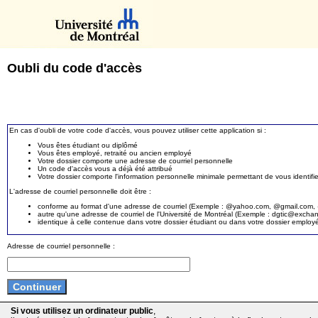
Oubli du code d'accès
En cas d'oubli de votre code d'accès, vous pouvez utiliser cette application si :
Vous êtes étudiant ou diplômé
Vous êtes employé, retraité ou ancien employé
Votre dossier comporte une adresse de courriel personnelle
Un code d'accès vous a déjà été attribué
Votre dossier comporte l'information personnelle minimale permettant de vous identifie
L'adresse de courriel personnelle doit être :
conforme au format d'une adresse de courriel (Exemple : @yahoo.com, @gmail.com, @
autre qu'une adresse de courriel de l'Université de Montréal (Exemple : dgtic@exc
identique à celle contenue dans votre dossier étudiant ou dans votre dossier employ
Adresse de courriel personnelle :
Si vous utilisez un ordinateur public
,