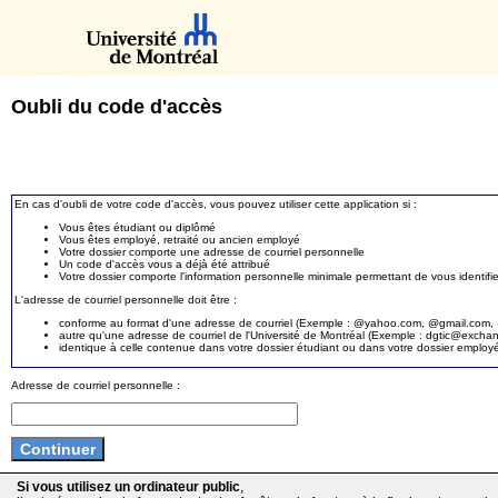
Oubli du code d'accès
En cas d'oubli de votre code d'accès, vous pouvez utiliser cette application si :
Vous êtes étudiant ou diplômé
Vous êtes employé, retraité ou ancien employé
Votre dossier comporte une adresse de courriel personnelle
Un code d'accès vous a déjà été attribué
Votre dossier comporte l'information personnelle minimale permettant de vous identifie
L'adresse de courriel personnelle doit être :
conforme au format d'une adresse de courriel (Exemple : @yahoo.com, @gmail.com, @
autre qu'une adresse de courriel de l'Université de Montréal (Exemple : dgtic@exc
identique à celle contenue dans votre dossier étudiant ou dans votre dossier employ
Adresse de courriel personnelle :
Si vous utilisez un ordinateur public
,