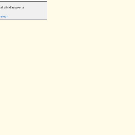
il afin d'assurer la
reteur