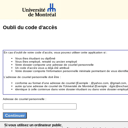
Oubli du code d'accès
En cas d'oubli de votre code d'accès, vous pouvez utiliser cette application si :
Vous êtes étudiant ou diplômé
Vous êtes employé, retraité ou ancien employé
Votre dossier comporte une adresse de courriel personnelle
Un code d'accès vous a déjà été attribué
Votre dossier comporte l'information personnelle minimale permettant de vous identifie
L'adresse de courriel personnelle doit être :
conforme au format d'une adresse de courriel (Exemple : @yahoo.com, @gmail.com, @
autre qu'une adresse de courriel de l'Université de Montréal (Exemple : dgtic@exc
identique à celle contenue dans votre dossier étudiant ou dans votre dossier employ
Adresse de courriel personnelle :
Si vous utilisez un ordinateur public
,