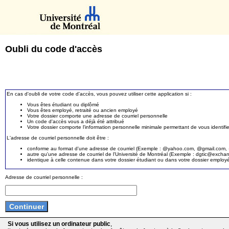
Oubli du code d'accès
En cas d'oubli de votre code d'accès, vous pouvez utiliser cette application si :
Vous êtes étudiant ou diplômé
Vous êtes employé, retraité ou ancien employé
Votre dossier comporte une adresse de courriel personnelle
Un code d'accès vous a déjà été attribué
Votre dossier comporte l'information personnelle minimale permettant de vous identifie
L'adresse de courriel personnelle doit être :
conforme au format d'une adresse de courriel (Exemple : @yahoo.com, @gmail.com, @
autre qu'une adresse de courriel de l'Université de Montréal (Exemple : dgtic@exc
identique à celle contenue dans votre dossier étudiant ou dans votre dossier employ
Adresse de courriel personnelle :
Si vous utilisez un ordinateur public
,