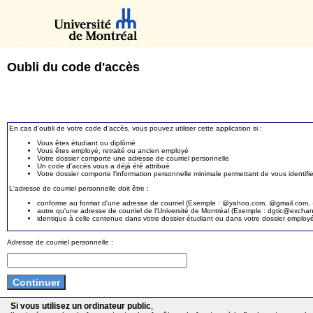
Oubli du code d'accès
En cas d'oubli de votre code d'accès, vous pouvez utiliser cette application si :
Vous êtes étudiant ou diplômé
Vous êtes employé, retraité ou ancien employé
Votre dossier comporte une adresse de courriel personnelle
Un code d'accès vous a déjà été attribué
Votre dossier comporte l'information personnelle minimale permettant de vous identifie
L'adresse de courriel personnelle doit être :
conforme au format d'une adresse de courriel (Exemple : @yahoo.com, @gmail.com, @
autre qu'une adresse de courriel de l'Université de Montréal (Exemple : dgtic@exc
identique à celle contenue dans votre dossier étudiant ou dans votre dossier employ
Adresse de courriel personnelle :
Si vous utilisez un ordinateur public
,