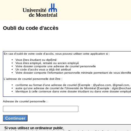
Oubli du code d'accès
En cas d'oubli de votre code d'accès, vous pouvez utiliser cette application si :
Vous êtes étudiant ou diplômé
Vous êtes employé, retraité ou ancien employé
Votre dossier comporte une adresse de courriel personnelle
Un code d'accès vous a déjà été attribué
Votre dossier comporte l'information personnelle minimale permettant de vous identifie
L'adresse de courriel personnelle doit être :
conforme au format d'une adresse de courriel (Exemple : @yahoo.com, @gmail.com, @
autre qu'une adresse de courriel de l'Université de Montréal (Exemple : dgtic@exc
identique à celle contenue dans votre dossier étudiant ou dans votre dossier employ
Adresse de courriel personnelle :
Si vous utilisez un ordinateur public
,