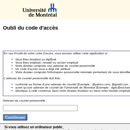
Oubli du code d'accès
En cas d'oubli de votre code d'accès, vous pouvez utiliser cette application si :
Vous êtes étudiant ou diplômé
Vous êtes employé, retraité ou ancien employé
Votre dossier comporte une adresse de courriel personnelle
Un code d'accès vous a déjà été attribué
Votre dossier comporte l'information personnelle minimale permettant de vous identifie
L'adresse de courriel personnelle doit être :
conforme au format d'une adresse de courriel (Exemple : @yahoo.com, @gmail.com, @
autre qu'une adresse de courriel de l'Université de Montréal (Exemple : dgtic@exc
identique à celle contenue dans votre dossier étudiant ou dans votre dossier employ
Adresse de courriel personnelle :
Si vous utilisez un ordinateur public
,