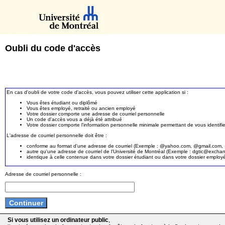
Oubli du code d'accès
En cas d'oubli de votre code d'accès, vous pouvez utiliser cette application si :
Vous êtes étudiant ou diplômé
Vous êtes employé, retraité ou ancien employé
Votre dossier comporte une adresse de courriel personnelle
Un code d'accès vous a déjà été attribué
Votre dossier comporte l'information personnelle minimale permettant de vous identifie
L'adresse de courriel personnelle doit être :
conforme au format d'une adresse de courriel (Exemple : @yahoo.com, @gmail.com, @
autre qu'une adresse de courriel de l'Université de Montréal (Exemple : dgtic@exc
identique à celle contenue dans votre dossier étudiant ou dans votre dossier employ
Adresse de courriel personnelle :
Si vous utilisez un ordinateur public
,