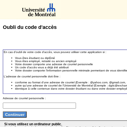
Oubli du code d'accès
En cas d'oubli de votre code d'accès, vous pouvez utiliser cette application si :
Vous êtes étudiant ou diplômé
Vous êtes employé, retraité ou ancien employé
Votre dossier comporte une adresse de courriel personnelle
Un code d'accès vous a déjà été attribué
Votre dossier comporte l'information personnelle minimale permettant de vous identifie
L'adresse de courriel personnelle doit être :
conforme au format d'une adresse de courriel (Exemple : @yahoo.com, @gmail.com, @
autre qu'une adresse de courriel de l'Université de Montréal (Exemple : dgtic@exc
identique à celle contenue dans votre dossier étudiant ou dans votre dossier employ
Adresse de courriel personnelle :
Si vous utilisez un ordinateur public
,