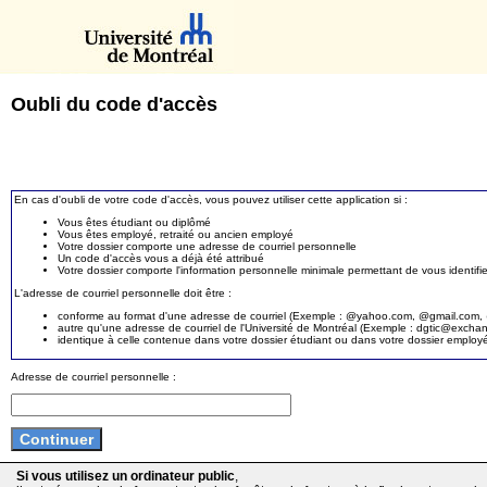
Oubli du code d'accès
En cas d'oubli de votre code d'accès, vous pouvez utiliser cette application si :
Vous êtes étudiant ou diplômé
Vous êtes employé, retraité ou ancien employé
Votre dossier comporte une adresse de courriel personnelle
Un code d'accès vous a déjà été attribué
Votre dossier comporte l'information personnelle minimale permettant de vous identifie
L'adresse de courriel personnelle doit être :
conforme au format d'une adresse de courriel (Exemple : @yahoo.com, @gmail.com, @
autre qu'une adresse de courriel de l'Université de Montréal (Exemple : dgtic@exc
identique à celle contenue dans votre dossier étudiant ou dans votre dossier employ
Adresse de courriel personnelle :
Si vous utilisez un ordinateur public
,