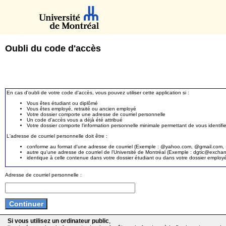
Oubli du code d'accès
En cas d'oubli de votre code d'accès, vous pouvez utiliser cette application si :
Vous êtes étudiant ou diplômé
Vous êtes employé, retraité ou ancien employé
Votre dossier comporte une adresse de courriel personnelle
Un code d'accès vous a déjà été attribué
Votre dossier comporte l'information personnelle minimale permettant de vous identifie
L'adresse de courriel personnelle doit être :
conforme au format d'une adresse de courriel (Exemple : @yahoo.com, @gmail.com, @
autre qu'une adresse de courriel de l'Université de Montréal (Exemple : dgtic@exc
identique à celle contenue dans votre dossier étudiant ou dans votre dossier employ
Adresse de courriel personnelle :
Si vous utilisez un ordinateur public
,