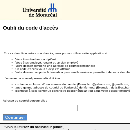
Oubli du code d'accès
En cas d'oubli de votre code d'accès, vous pouvez utiliser cette application si :
Vous êtes étudiant ou diplômé
Vous êtes employé, retraité ou ancien employé
Votre dossier comporte une adresse de courriel personnelle
Un code d'accès vous a déjà été attribué
Votre dossier comporte l'information personnelle minimale permettant de vous identifie
L'adresse de courriel personnelle doit être :
conforme au format d'une adresse de courriel (Exemple : @yahoo.com, @gmail.com, @
autre qu'une adresse de courriel de l'Université de Montréal (Exemple : dgtic@exc
identique à celle contenue dans votre dossier étudiant ou dans votre dossier employ
Adresse de courriel personnelle :
Si vous utilisez un ordinateur public
,